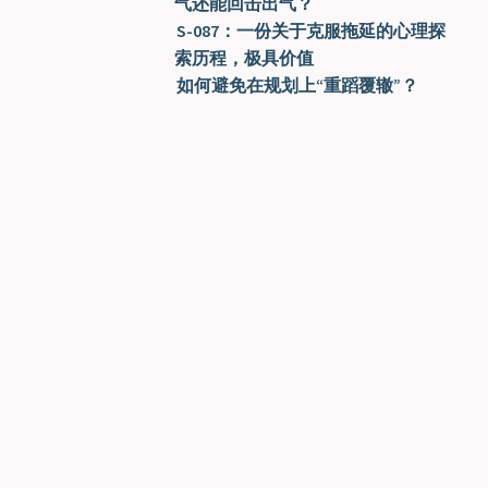
气还能回击出气？
S-087：一份关于克服拖延的心理探
索历程，极具价值
如何避免在规划上“重蹈覆辙”？