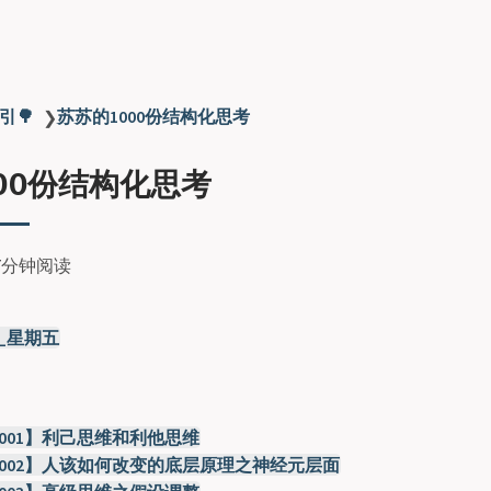
引🌳
苏苏的1000份结构化思考
❯
00份结构化思考
7分钟阅读
22_星期五
-001】利己思维和利他思维
-002】人该如何改变的底层原理之神经元层面