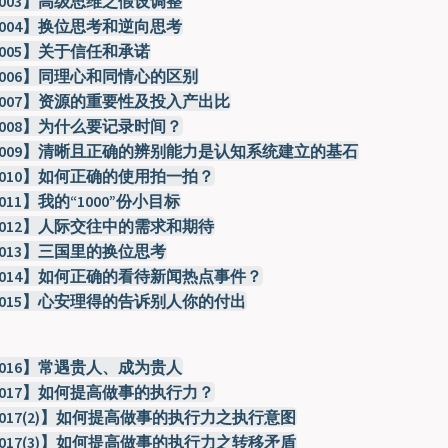
-003】高级思维之假设调整
-004】换位思考和逆向思考
-005】关于信任和承诺
-006】同理心和同情心的区别
-007】资源的重要性及投入产出比
-008】为什么要记录时间？
-009】清晰且正确的辨别能力是认知系统建立的基石
-010】如何正确的使用拍一拍？
011】我的“1000”份小目标
-012】人际交往中的需求和期待
-013】三国里的换位思考
-014】如何正确的看待新闻热点事件？
-015】心安理得的告诉别人你的付出
-016】常遇贵人、成为贵人
-017】如何提高做事的执行力？
017(2)】如何提高做事的执行力之执行意图
017(3)】如何提高做事的执行力之转移矛盾