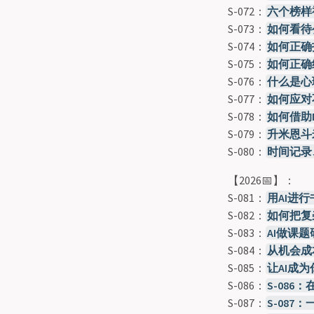
S-072：
六个榜样
S-073：
如何看待
S-074：
如何正确打开
S-075：
如何正确
S-076：
什么是心理F
S-077：
如何应对
S-078：
如何借助
S-079：
升米恩斗米仇
S-080：
时间记录
【2026📅】：
S-081：
用AI进行
S-082：
如何把复
S-083：
AI做课
S-084：
从机会成
S-085：
让AI成
S-086：
S-08
S-087：
S-08