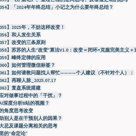
-054】「2024年年终总结」小记之为什么要年终总结？
055】2025年，不妨这样改变！
056】和人发生关系
-057】改变的三条原则
-058】苏苏的人生“改变”算法V1.0：改变＝闭环+克服完美主义＋
-059】峰终定律的应用
-060】如何管理微信标签？
-061】如何请教问题找人帮忙————个人建议（不针对个人）：
62】再聊人脉_2025.07.17
063】复盘系统搭建
应对做事过程中的「干扰」？
AI深度分析B站的视频？
的角度思考改变
助别人是在干预别人的因果？
大忌及课题分离相关的思考
里的“命定论”