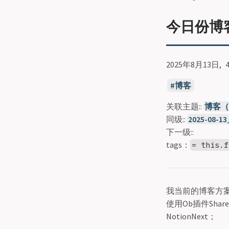
今日份博客折
2025年8月13日
博客
关联主题::
博客（2
同级::
2025-08-
下一级::
tags：
= this.f
我当前的博客方案是：Ob
使用Ob插件Share
NotionNext；