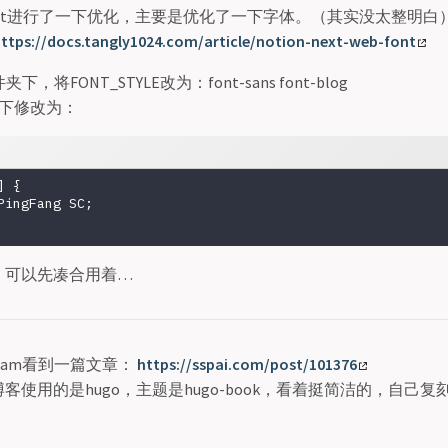
nNext进行了一下优化，主要是优化了一下字体。（其实没太整明白
ttps://docs.tangly1024.com/article/notion-next-web-font
下，将FONT_STYLE改为：font-sans font-blog
最底下修改为：
 {

PingFang SC;

，可以先凑合用着…
gram看到一篇文章：
https://sspai.com/post/101376
客使用的是hugo，主题是hugo-book，看着挺简洁的，自己