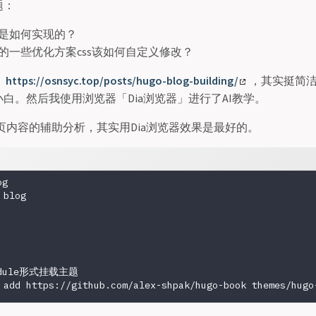
题：
是如何实现的？
的一些优化方案css该如何自定义修改？
：
https://osnsyc.top/posts/hugo-blog-building/
，其实挺简
白。然后我使用浏览器「Dia浏览器」进行了AI教学。
于网页内容的辅助分析，其实用Dia浏览器效果是最好的。
g

blog

odule形式挂载主题
