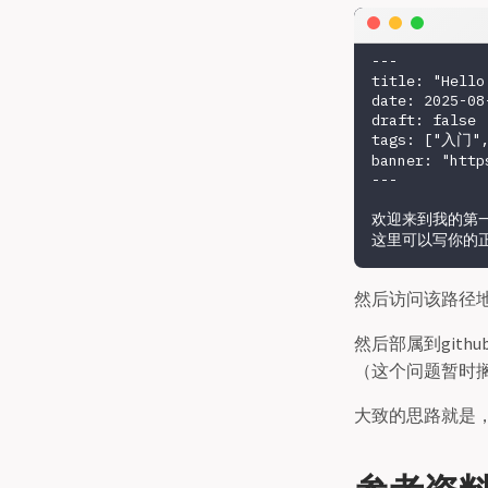
---

title: "Hello 
date: 2025-08
draft: false

tags: ["入门",
banner: "http
---

欢迎来到我的第一篇
然后访问该路径
然后部属到gith
（这个问题暂时
大致的思路就是，Ob