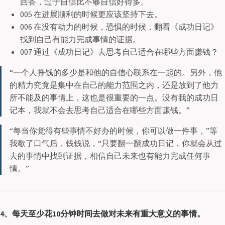
回答，过于自信比不够自信好得多。
005 在进展顺利的时候更应该坚持下去。
006 在没有动力的时候，恐惧的时候，翻看《成功日记》
找到自己有能力完成事情的证据。
007 通过《成功日记》去思考自己适合在哪些方面赚钱？
“一个人挣钱的多少是和他的自信心联系在一起的。另外，他
的精力究竟是集中在自己的能力范围之内，还是放到了他力
所不能及的事情上，这也是很重要的一点。没有我的成功日
记本，我就不会去思考自己适合在哪些方面赚钱。”
“每当你觉得有些事情不好办的时候，你可以做一件事，”等
我歇了口气后，钱钱说，“只要翻一翻成功日记，你就会从过
去的事情中找到证据，相信自己未来也有能力完成任何事
情。”
4、每天至少花10分钟时间去做对未来有重大意义的事情。