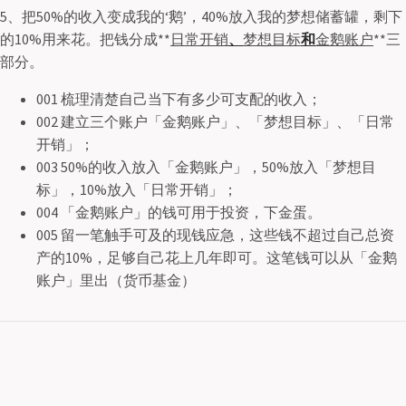
5、把50%的收入变成我的‘鹅’，40%放入我的梦想储蓄罐，剩下
的10%用来花。把钱分成**
日常开销
、
梦想目标
和
金鹅账户
**三
部分。
001 梳理清楚自己当下有多少可支配的收入；
002 建立三个账户「金鹅账户」、「梦想目标」、「日常
开销」；
003 50%的收入放入「金鹅账户」，50%放入「梦想目
标」，10%放入「日常开销」；
004 「金鹅账户」的钱可用于投资，下金蛋。
005 留一笔触手可及的现钱应急，这些钱不超过自己总资
产的10%，足够自己花上几年即可。这笔钱可以从「金鹅
账户」里出（货币基金）