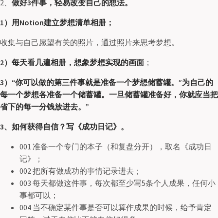
2、
做好3件事，轻易改变自己的想法。
1）用Notion建立梦想清单相册；
收集与自己愿望有关的照片，通过照片来思考梦想。
2）每天看几遍相册，想象梦想实现的画面
；
3）“你可以做的第三件事就是准备一个梦想储蓄罐。”为自己的
每一个梦想各准备一个储蓄罐。一旦储蓄罐准备好，你就应当把
省下的每一分钱放进去。”
3、如何获得自信？写《成功日记》。
001 准备一个专门的本子（和复盘分开），取名《成功日
记》；
002 把所有做成功的事情记录进去；
003 每天都做这件事，每次都至少写5条个人成果，任何小
事都可以；
004 当不确定某件事是否可以算作成果的时候，给予肯定