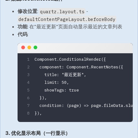
修改位置
:
-
quartz.layout.ts
defaultContentPageLayout.beforeBody
功能
: 在”最近更新”页面自动显示最近的文章列表
代码
:
Component.
ConditionalRender
({
  component: Component.
RecentNotes
({ 
    title: 
"最近更新"
, 
    limit: 
50
, 
    showTags: 
true
  }),
  condition
: (
page
) 
=>
 page.fileData.slug 
}),
3. 优化显示布局（一行显示）