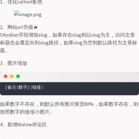
1、优化callout配色
2、网站url升级🔥
Obsidian字段增加slug，如果存在slug则以slug为主，访问文章
标题也会重定向到slug路径，如果slug为空则默认路径为文章标
题。
3、图片缩放
如果数字不存在，则默认所有图片限宽80%，如果数字存在，则
按照数字的值缩小图片。
4、新增Waline评论区