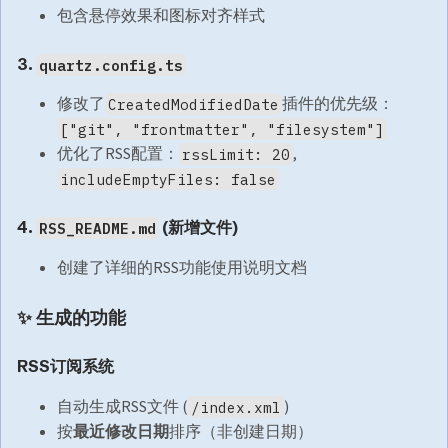
包含悬停效果和图标对齐样式
3.
quartz.config.ts
修改了
插件的优先级：
CreatedModifiedDate
["git", "frontmatter", "filesystem"]
优化了RSS配置：
,
rssLimit: 20
includeEmptyFiles: false
4.
(新增文件)
RSS_README.md
创建了详细的RSS功能使用说明文档
✨ 生成的功能
RSS订阅系统
自动生成RSS文件 (
)
/index.xml
按
最近修改日期
排序（非创建日期）