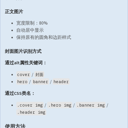
正文图片
宽度限制：80%
自动居中显示
保持原有的圆角和边距样式
封面图片识别方式
通过alt属性关键词：
/
cover
封面
/
/
hero
banner
header
通过CSS类名：
/
/
/
.cover img
.hero img
.banner img
.header img
使用方法