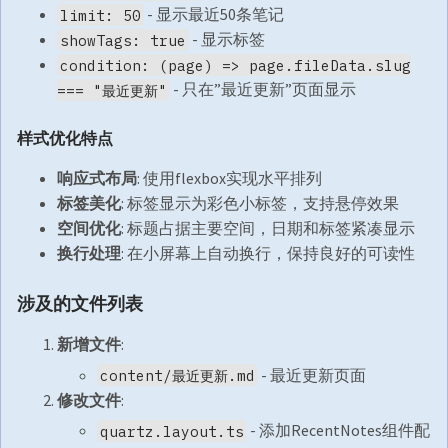
- 显示最近50条笔记
limit: 50
- 显示标签
showTags: true
condition: (page) => page.fileData.slug
- 只在”最近更新”页面显示
=== "最近更新"
样式优化特点
响应式布局
: 使用flexbox实现水平排列
标签美化
: 标签显示为彩色小标签，支持悬停效果
空间优化
: 标题占据主要空间，日期和标签紧凑显示
换行处理
: 在小屏幕上自动换行，保持良好的可读性
涉及的文件列表
新增文件
:
- 最近更新页面
content/最近更新.md
修改文件
:
- 添加RecentNotes组件配
quartz.layout.ts