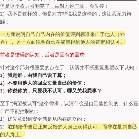
但是这个权力被剥夺了，由对方说了算
，会失控；
2）
我不是这样的，但是对方非说我是这样的，这让我无力辩
解
；
一方面说明自己自己内在的价值评判标准来自于他人（外
界）， 另一方面说明自己在渴望得到他人的肯定和认可。
前者是错误的认知，后者是固有的需求。
针对这个部分很重要的点在于，认清并不断重复重塑以下认知：
1）我是谁，由我自己说了算；
2）不要用他人的回应丈量自己的价值；
3）你说你的，只要我不认可，哪又关我屁事？
至于“渴望被认可”这个需求，认清什么是自己能控制的，什么是
自己不能控制的：
1）优先意识到安全感是从内在建立的；
2）
在能给予自己正向反馈的人身上获得认可，而非在批判自己
的人身上。