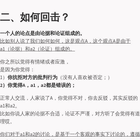
二、如何回击？
一个人的论点是由论据和论证组成的。
比如别人说了我们如何如何，这是观点A，这个观点A是由于
a1（论据）和a2（论证）组成的。
你之所以觉得有情绪或者应激，
是因为你觉得：
1）
你抗拒对方的批判行为
（没有人喜欢被否定；）
2）你觉得A，a1，a2都是错误的；
正常人交流，人家说了A，你觉得不对，你去反驳，其实反驳的
a1和a2。
比如你说人家的论据不合适，论证不严谨，对方听了会觉得有道
理哎。
你们对于a1和a2的讨论，是基于一个客观的事实下讨论的，遵循