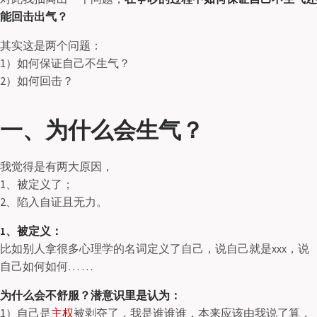
能回击出气？
其实这是两个问题：
1）如何保证自己不生气？
2）如何回击？
一、为什么会生气？
我觉得是有两大原因，
1、被定义了；
2、陷入自证且无力。
1、被定义：
比如别人拿很多心理学的名词定义了自己，说自己就是xxx，说
自己如何如何… …
为什么会不舒服？潜意识里是认为：
1）自己是
主权
被剥夺了，
我是谁谁谁，本来应该由我说了算，