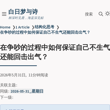
白日梦与诗
搜索
林深时见鹿，海蓝深见鲸
结构化思考
Home
❯
1 Article
❯
❯
在争吵的过程中如何保证自己不生气还能回击出气？
在争吵的过程中如何保证自己不生气
还能回击出气？
2026年5月31日
11分钟阅读
关联主题::
同级::
2026-05-31_星期日
下一级::