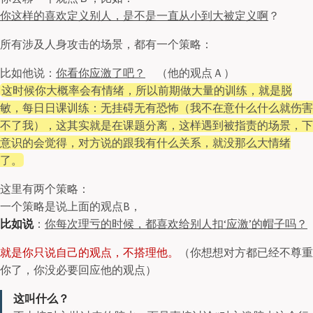
你这样的喜欢定义别人，是不是一直从小到大被定义啊
？
所有涉及人身攻击的场景，都有一个策略：
比如他说：
你看你应激了吧？
（他的观点Ａ）
这时候你大概率会有情绪，所以前期做大量的训练，就是脱
敏，每日日课训练：无挂碍无有恐怖（我不在意什么什么就伤害
不了我），这其实就是在课题分离，这样遇到被指责的场景，下
意识的会觉得，对方说的跟我有什么关系，就没那么大情绪
了。
这里有两个策略：
一个策略是说上面的观点B，
比如说
：
你每次理亏的时候，都喜欢给别人扣‘应激’的帽子吗？
就是你只说自己的观点，不搭理他。
（你想想对方都已经不尊重
你了，你没必要回应他的观点）
这叫什么？