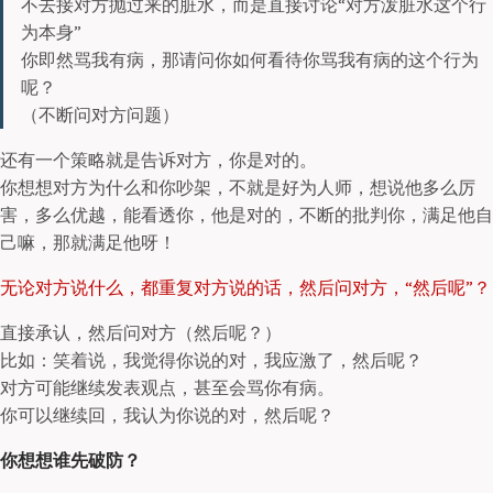
不去接对方抛过来的脏水，而是直接讨论“对方泼脏水这个行
为本身”
你即然骂我有病，那请问你如何看待你骂我有病的这个行为
呢？
（不断问对方问题）
还有一个策略就是告诉对方，你是对的。
你想想对方为什么和你吵架，不就是好为人师，想说他多么厉
害，多么优越，能看透你，他是对的，不断的批判你，满足他自
己嘛，那就满足他呀！
无论对方说什么，都重复对方说的话，然后问对方，“然后呢”？
直接承认，然后问对方（然后呢？）
比如：笑着说，我觉得你说的对，我应激了，然后呢？
对方可能继续发表观点，甚至会骂你有病。
你可以继续回，我认为你说的对，然后呢？
你想想谁先破防？