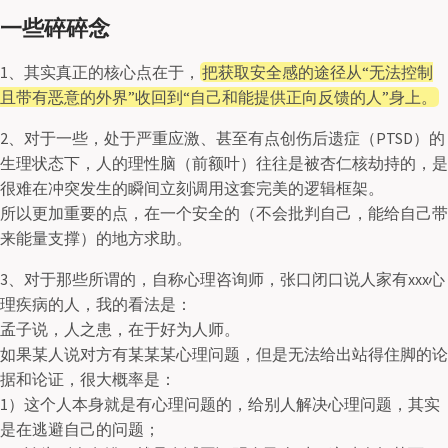
一些碎碎念
1、其实真正的核心点在于，
把获取安全感的途径从“无法控制
且带有恶意的外界”收回到“自己和能提供正向反馈的人”身上。
2、对于一些，处于严重应激、甚至有点创伤后遗症（PTSD）的
生理状态下，人的理性脑（前额叶）往往是被杏仁核劫持的，是
很难在冲突发生的瞬间立刻调用这套完美的逻辑框架。
所以更加重要的点，在一个安全的（不会批判自己，能给自己带
来能量支撑）的地方求助。
3、对于那些所谓的，自称心理咨询师，张口闭口说人家有xxx心
理疾病的人，我的看法是：
孟子说，人之患，在于好为人师。
如果某人说对方有某某某心理问题，但是无法给出站得住脚的论
据和论证，很大概率是：
1）这个人本身就是有心理问题的，给别人解决心理问题，其实
是在逃避自己的问题；