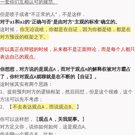
一套你们互相认可的规范。
但是喷子或者“不正常的人”，不是这样，
对于a1和a2的“正确与否”是由对方“主观的标准”确立的。
这时候，
你无论说啥，你都是在自证，因为你都是错，都是在
对方预设的框架之下。
所以真正在辩驳的时候，从来都不是正面辩论，而是每个人都只
表达自己的观点。
你想想，对方说的是观点A，而对于观点A的解释权被对方霸占
了，你针对观点A就聊就是在不断的【自证】。
这时候其实有两个思路：
1、提前预判对方的逻辑框架，然后回怼，但是这个很难，这个
方法可以先不考虑；
2、【
不去表达观点A，而说观点B。
】
你可以这样想，【
观点Ａ，关我屁事。
】
对方定义你，说你如何如何，这是观点A。
你去聊一个观点Ｂ，比如：