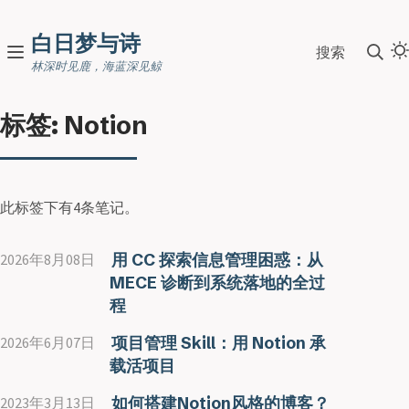
白日梦与诗
搜索
林深时见鹿，海蓝深见鲸
标签: Notion
此标签下有4条笔记。
用 CC 探索信息管理困惑：从
2026年8月08日
MECE 诊断到系统落地的全过
程
项目管理 Skill：用 Notion 承
2026年6月07日
载活项目
如何搭建Notion风格的博客？
2023年3月13日