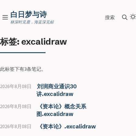
白日梦与诗
搜索
林深时见鹿，海蓝深见鲸
标签: excalidraw
此标签下有3条笔记。
刘润商业通识30
2026年8月08日
讲.excalidraw
《资本论》概念关系
2026年8月08日
图.excalidraw
《资本论》.excalidraw
2026年8月08日